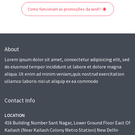
Como funcionam as promoções da wish?
About
Lorem ipsum dolor sit amet, consectetur adipisicing elit, sed
do eiusmod tempor incididunt ut labore et dolore magna
aliqua. Ut enim ad minim veniam,quis nostrud exercitation
ullamco laboris nisi ut aliquip ex ea commodo
Contact Info
LOCATION
416 Building Number Sant Nagar, Lower Ground Floor East Of
Kailash (Near Kailash Colony Metro Station) New Delhi-