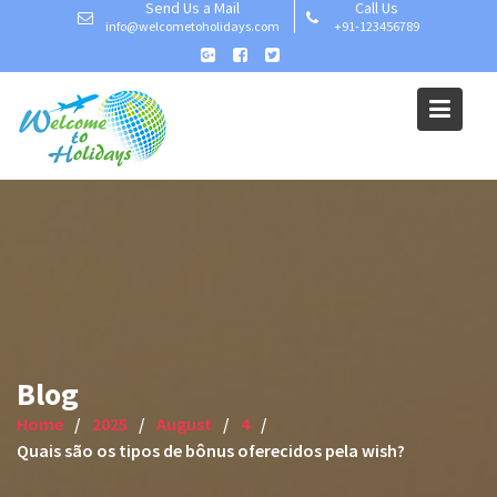
Send Us a Mail
Call Us
Skip
info@welcometoholidays.com
+91-123456789
to
content
Blog
Home
2025
August
4
Quais são os tipos de bônus oferecidos pela wish?