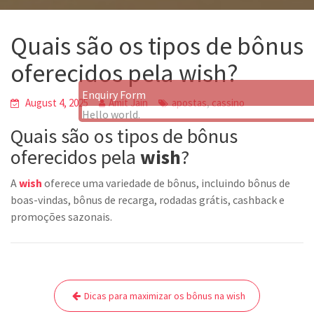
Quais são os tipos de bônus
oferecidos pela wish?
Enquiry Form
,
August 4, 2025
Amit Jain
apostas
cassino
Hello world.
Quais são os tipos de bônus
oferecidos pela
wish
?
A
wish
oferece uma variedade de bônus, incluindo bônus de
boas-vindas, bônus de recarga, rodadas grátis, cashback e
promoções sazonais.
Post
Dicas para maximizar os bônus na wish
navigation