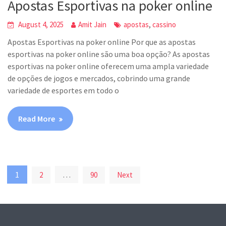
Apostas Esportivas na poker online
,
August 4, 2025
Amit Jain
apostas
cassino
Apostas Esportivas na poker online Por que as apostas
esportivas na poker online são uma boa opção? As apostas
esportivas na poker online oferecem uma ampla variedade
de opções de jogos e mercados, cobrindo uma grande
variedade de esportes em todo o
Read More
Posts
1
…
2
90
Next
navigation