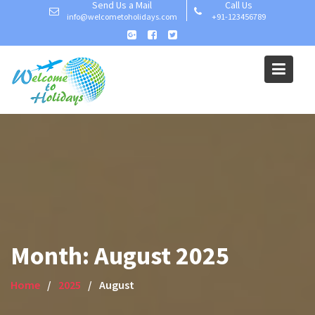
Send Us a Mail
Call Us
Skip
info@welcometoholidays.com
+91-123456789
to
content
Month:
August 2025
Home
2025
August