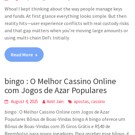
Whoa! I kept thinking about the way people manage keys
and funds. At first glance everything looks simple. But then
reality hits—user experience conflicts with real custody risks
and that gap matters when you’re moving large amounts or
using multi-chain DeFi. Initially
Read More
bingo : O Melhor Cassino Online
com Jogos de Azar Populares
,
August 4, 2025
Amit Jain
apostas
cassino
bingo : O Melhor Cassino Online com Jogos de Azar
Populares Bônus de Boas-Vindas bingo A bingo oferece um
Bônus de Boas-Vindas com 35 Giros Grátis e R$40 de
Reembolso para novos jogadores. Para receber esse bônus, é