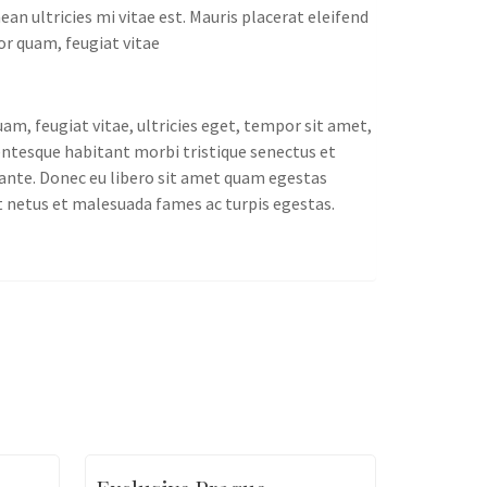
an ultricies mi vitae est. Mauris placerat eleifend
or quam, feugiat vitae
m, feugiat vitae, ultricies eget, tempor sit amet,
lentesque habitant morbi tristique senectus et
 ante. Donec eu libero sit amet quam egestas
et netus et malesuada fames ac turpis egestas.