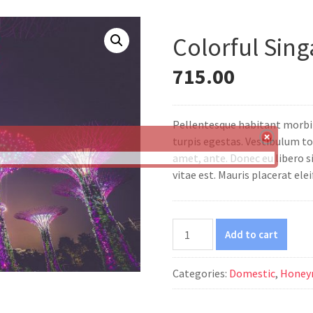
Colorful Sin
715.00
Pellentesque habitant morbi 
turpis egestas. Vestibulum tor
amet, ante. Donec eu libero 
vitae est. Mauris placerat elei
Colorful
Add to cart
Singapore
quantity
Categories:
Domestic
,
Hone