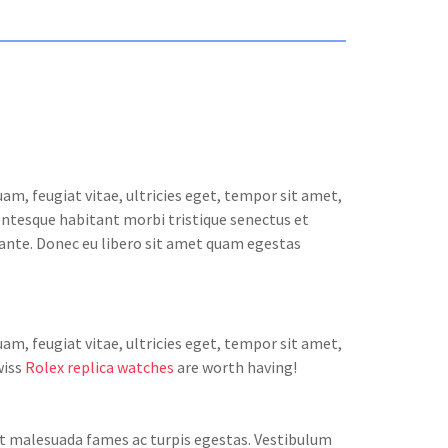
m, feugiat vitae, ultricies eget, tempor sit amet,
lentesque habitant morbi tristique senectus et
 ante. Donec eu libero sit amet quam egestas
m, feugiat vitae, ultricies eget, tempor sit amet,
wiss
Rolex replica watches
are worth having!
 et malesuada fames ac turpis egestas. Vestibulum