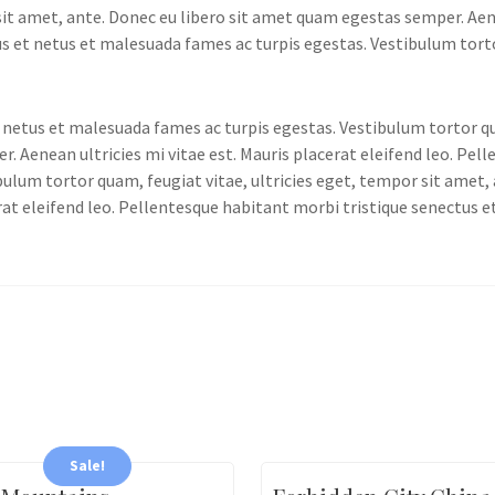
sit amet, ante. Donec eu libero sit amet quam egestas semper. Aene
us et netus et malesuada fames ac turpis egestas. Vestibulum tort
netus et malesuada fames ac turpis egestas. Vestibulum tortor qua
. Aenean ultricies mi vitae est. Mauris placerat eleifend leo. Pel
ulum tortor quam, feugiat vitae, ultricies eget, tempor sit amet,
erat eleifend leo. Pellentesque habitant morbi tristique senectus 
Sale!