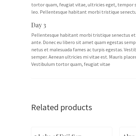
tortor quam, feugiat vitae, ultricies eget, tempor 
leo. Pellentesque habitant morbi tristique senect
Day 3
Pellentesque habitant morbi tristique senectus et 
ante. Donec eu libero sit amet quam egestas semper
netus et malesuada fames ac turpis egestas. Vestib
semper. Aenean ultricies mi vitae est. Mauris plac
Vestibulum tortor quam, feugiat vitae
Related products