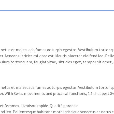
netus et malesuada fames ac turpis egestas. Vestibulum tortor qua
. Aenean ultricies mi vitae est. Mauris placerat eleifend leo. Pel
ulum tortor quam, feugiat vitae, ultricies eget, tempor sit amet,
netus et malesuada fames ac turpis egestas. Vestibulum tortor qua
er. With Swiss movements and practical functions, 1:1 cheapest S
t femmes. Livraison rapide. Qualité garantie.
ifend leo. Pellentesque habitant morbi tristique senectus et netus