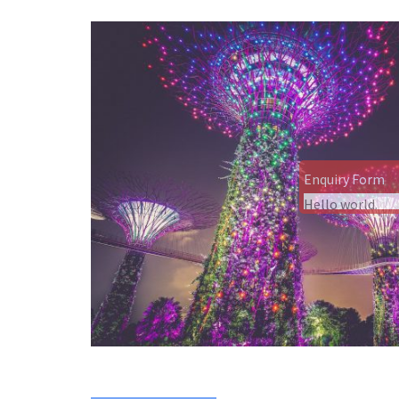
Enquiry Form
Hello world.