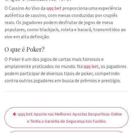
O Cassino Ao Vivo da
qqq bet
proporciona uma experiência
autêntica de cassino, com mesas conduzidas por crupiês
reais. Os jogadores podem desfrutar de jogos de mesa
populares, como blackjack, roleta e bacará, transmitidos ao
vivo em alta definição.
O que é Poker?
O Poker é um dos jogos de cartas mais famosos e
amplamente praticados no mundo. Na
qqq bet
, os jogadores
podem participar de diversos tipos de poker, competindo
contra outros jogadores em busca de prêmios e prestígio.
Post
qqq bet: Aposte nas Melhores Apostas Desportivas Online
navigation
e Tenha a Garantia de Segurança nos Fundos