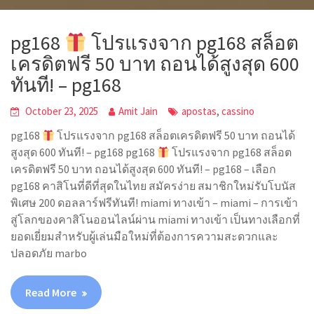
pg168
โปรแรงจาก pg168 สล็อต
เครดิตฟรี 50 บาท ถอนได้สูงสุด 600
ทันที! – pg168
,
October 23, 2025
Amit Jain
apostas
cassino
pg168
โปรแรงจาก pg168 สล็อตเครดิตฟรี 50 บาท ถอนได้
สูงสุด 600 ทันที! – pg168 pg168
โปรแรงจาก pg168 สล็อต
เครดิตฟรี 50 บาท ถอนได้สูงสุด 600 ทันที! – pg168 – เลือก
pg168 คาสิโนที่ดีที่สุดในไทย สมัครง่าย สมาชิกใหม่รับโบนัส
พิเศษ 200 ดอลลาร์ฟรีทันที! miami ทางเข้า – miami – การเข้า
สู่โลกของคาสิโนออนไลน์ผ่าน miami ทางเข้า เป็นทางเลือกที่
ยอดเยี่ยมสำหรับผู้เล่นมือใหม่ที่ต้องการความสะดวกและ
ปลอดภัย marbo
Read More