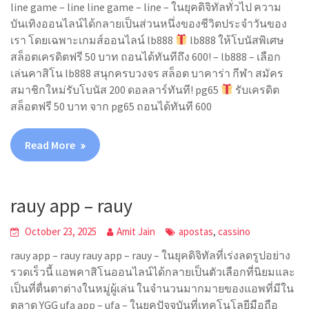
line game – line line game – line – ในยุคดิจิทัลทั่วไป ความ
บันเทิงออนไลน์ได้กลายเป็นส่วนหนึ่งของชีวิตประจำวันของ
เรา โดยเฉพาะเกมส์ออนไลน์ lb888
lb888 ให้โบนัสพิเศษ
สล็อตเครดิตฟรี 50 บาท ถอนได้ทันทีถึง 600! – lb888 – เลือก
เล่นคาสิโน lb888 สนุกครบวงจร สล็อต บาคาร่า กีฬา สมัคร
สมาชิกใหม่รับโบนัส 200 ดอลลาร์ทันที! pg65
รับเครดิต
สล็อตฟรี 50 บาท จาก pg65 ถอนได้ทันที 600
Read More
rauy app – rauy
,
October 23, 2025
Amit Jain
apostas
cassino
rauy app – rauy rauy app – rauy – ในยุคดิจิทัลที่เร่งลดรูปอย่าง
รวดเร็วนี้ แอพคาสิโนออนไลน์ได้กลายเป็นตัวเลือกที่นิยมและ
เป็นที่ตื่นตาต่างในหมู่ผู้เล่น ในจำนวนมากมายของแอพที่มีใน
ตลาด YGG ufa app – ufa – ในยุคปัจจุบันที่เทคโนโลยีมือถือ