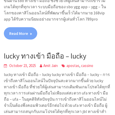
ขึ้นผ่าน sbo ทางเข้า มือถือ ซึ่งช่วยให้ผู้เล่นสามารถเข้าร่วม
เกมได้ทุกที่ทุกเวลา ระบบมือถือของ sbo ygg app – ygg – ใน
โลกของคาสิโนออนไลน์ที่พัฒนาขึ้นเร็วได้มากมาย 168vip
app ได้รับความนิยมอย่างมากจากผู้เล่นทั่วโลก 789pro
Read More
lucky ทางเข้า มือถือ – lucky
,
October 23, 2025
Amit Jain
apostas
cassino
lucky ทางเข้า มือถือ – lucky lucky ทางเข้า มือถือ – lucky – การ
เข้าถึงคาสิโนออนไลน์ในปัจจุบันสะดวกมากขึ้นด้วย lucky
ทางเข้า มือถือ ที่ช่วยให้ผู้เล่นสามารถเดิมพันเกมโปรดได้ทุกที่
ทุกเวลา การเล่นผ่านมือถือไม่เพียงแต่สะดวก ufa ทางเข้า มือ
ถือ – ufa – ในยุคดิจิทัลปัจจุบัน การเข้าถึงคาสิโนออนไลน์ไม่
จำเป็นต้องพึ่งคอมพิวเตอร์อีกต่อไป ด้วย ufa ทางเข้า มือถือ ผู้
เล่นสามารถสนุกกับเกมโปรดได้ทุกที่ทุกเวลา jbl ทางเข้าสํา