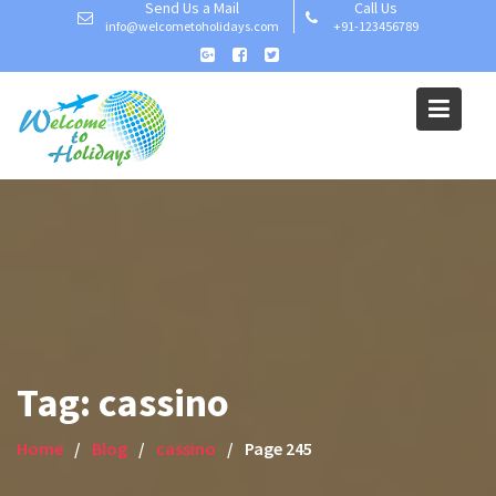
Send Us a Mail
Call Us
Skip
info@welcometoholidays.com
+91-123456789
to
content
Tag:
cassino
Home
Blog
cassino
Page 245