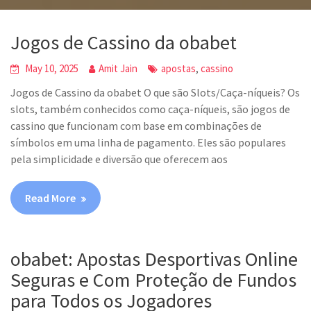
Jogos de Cassino da obabet
,
May 10, 2025
Amit Jain
apostas
cassino
Jogos de Cassino da obabet O que são Slots/Caça-níqueis? Os
slots, também conhecidos como caça-níqueis, são jogos de
cassino que funcionam com base em combinações de
símbolos em uma linha de pagamento. Eles são populares
pela simplicidade e diversão que oferecem aos
Read More
obabet: Apostas Desportivas Online
Seguras e Com Proteção de Fundos
para Todos os Jogadores