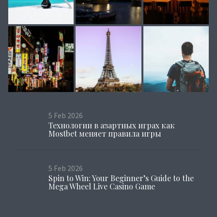
5
Feb
2026
Технологии в азартных играх как
Mostbet меняет правила игры
5
Feb
2026
Spin to Win: Your Beginner’s Guide to the
Mega Wheel Live Casino Game