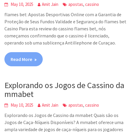
,
May 10, 2025
Amit Jain
apostas
cassino
flames bet: Apostas Desportivas Online com a Garantia de
Proteção de Seus Fundos Validade e Segurança do flames bet
Casino Para esta review do cassino flames bet, nós
começamos confirmando que o cassino é licenciado,
operando sob uma sublicença Antillephone de Curaçao.
Read More
Explorando os Jogos de Cassino da
mmabet
,
May 10, 2025
Amit Jain
apostas
cassino
Explorando os Jogos de Cassino da mmabet Quais são os
Jogos de Caça-Níqueis Disponíveis? A mmabet oferece uma
ampla variedade de jogos de caça-níqueis para os jogadores